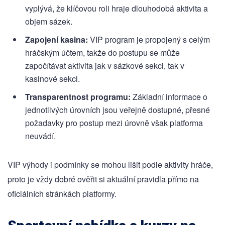
vyplývá, že klíčovou roli hraje dlouhodobá aktivita a
objem sázek.
Zapojení kasina:
VIP program je propojený s celým
hráčským účtem, takže do postupu se může
započítávat aktivita jak v sázkové sekci, tak v
kasinové sekci.
Transparentnost programu:
Základní informace o
jednotlivých úrovních jsou veřejně dostupné, přesné
požadavky pro postup mezi úrovně však platforma
neuvádí.
VIP výhody i podmínky se mohou lišit podle aktivity hráče,
proto je vždy dobré ověřit si aktuální pravidla přímo na
oficiálních stránkách platformy.