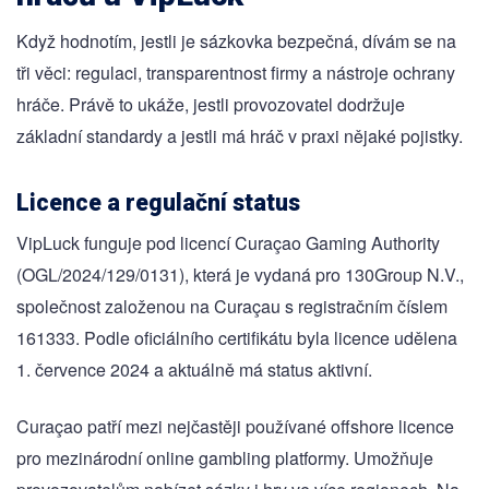
Když hodnotím, jestli je sázkovka bezpečná, dívám se na
tři věci: regulaci, transparentnost firmy a nástroje ochrany
hráče. Právě to ukáže, jestli provozovatel dodržuje
základní standardy a jestli má hráč v praxi nějaké pojistky.
Licence a regulační status
VipLuck funguje pod licencí Curaçao Gaming Authority
(OGL/2024/129/0131), která je vydaná pro 130Group N.V.,
společnost založenou na Curaçau s registračním číslem
161333. Podle oficiálního certifikátu byla licence udělena
1. července 2024 a aktuálně má status aktivní.
Curaçao patří mezi nejčastěji používané offshore licence
pro mezinárodní online gambling platformy. Umožňuje