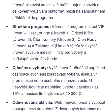
úrovněmi závisí na aktivitě hráče, objemu sázek a
celkovém využívání platformy, nikoli na samostatném
přihlášení do programu.
Struktura programu:
Věrnostní program má pět VIP
úrovní – Host Lounge (Úroveň 1), Držitel Klíče
(Úroveň 2), Člen Komory (Úroveň 3), Člen Rady
(Úroveň 4) a Zakladatel (Úroveň 5). Každá vyšší
úroveň zvyšuje měsíční limity pro výběry a
zpřístupňuje další výhody.
Odměny a výhody:
Vyšší úrovně přinášejí například
cashback, rychlejší zpracování výběrů, exkluzivní
promo akce nebo osobního manažera účtu. U
nejvyšší úrovně je například uveden cashback až
15% a měsíční limit výběru až 40 000 €.
Odměňovaná aktivita:
Web neuvádí přesný výpočet
postupu mezi úrovněmi. Z dostupných informací ale