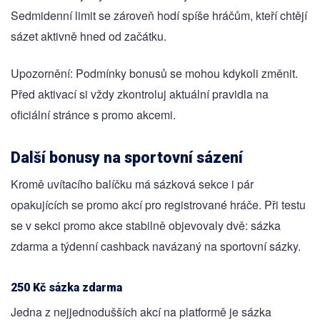
Sedmidenní limit se zároveň hodí spíše hráčům, kteří chtějí
sázet aktivně hned od začátku.
Upozornění: Podmínky bonusů se mohou kdykoli změnit.
Před aktivací si vždy zkontroluj aktuální pravidla na
oficiální stránce s promo akcemi.
Další bonusy na sportovní sázení
Kromě uvítacího balíčku má sázková sekce i pár
opakujících se promo akcí pro registrované hráče. Při testu
se v sekci promo akce stabilně objevovaly dvě: sázka
zdarma a týdenní cashback navázaný na sportovní sázky.
250 Kč sázka zdarma
Jedna z nejjednodušších akcí na platformě je sázka