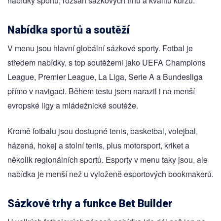
nabídky sportů, rozsah sázkových trhů a kvalitu kurzů.
Nabídka sportů a soutěží
V menu jsou hlavní globální sázkové sporty. Fotbal je
středem nabídky, s top soutěžemi jako UEFA Champions
League, Premier League, La Liga, Serie A a Bundesliga
přímo v navigaci. Během testu jsem narazil i na menší
evropské ligy a mládežnické soutěže.
Kromě fotbalu jsou dostupné tenis, basketbal, volejbal,
házená, hokej a stolní tenis, plus motorsport, kriket a
několik regionálních sportů. Esporty v menu taky jsou, ale
nabídka je menší než u vyloženě esportových bookmakerů.
Sázkové trhy a funkce Bet Builder