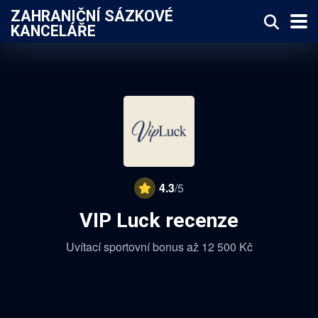
ZAHRANIČNÍ SÁZKOVÉ
KANCELÁŘE
4.3
/5
VIP Luck recenze
Uvítací sportovní bonus až 12 500 Kč