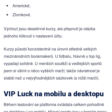
Americké;
Zlomkové.
Výchozí jsou desetinné kurzy, ale přepnutí je otázka
jednoho kliknutí v nastavení účtu.
Kurzy působí konzistentně na úrovni středně velkých
mezinárodních bookmakerů. U fotbalu, hlavně u top lig,
vypadají solidně. U menších soutěží a vedlejších sportů
jsem si všiml o něco vyšších marží, takže návratnost je
slabší než u nejvýhodnějších sázkovek (s nižší marží).
VIP Luck na mobilu a desktopu
Během testování se platforma ovládala celkem pohodlně
na desktopu i na mobilu. Hlavní sporty jsou v horním menu,