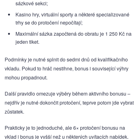
sázkové sekci;
Kasino hry, virtuální sporty a některé specializované
trhy se do protočení nepočítají;
Maximální sázka započtená do obratu je 1 250 Kč na
jeden tiket.
Podmínky je nutné splnit do sedmi dnů od kvalifikačního
vkladu. Pokud to hráč nestihne, bonus i související výhry
mohou propadnout.
Další pravidlo omezuje výběry během aktivního bonusu –
nejdřív je nutné dokončit protočení, teprve potom jde vybrat
zůstatek.
Prakticky je to jednoduché, ale 6× protočení bonusu na
vklad i bonus je vyšší než u některých uvítacích nabídek.