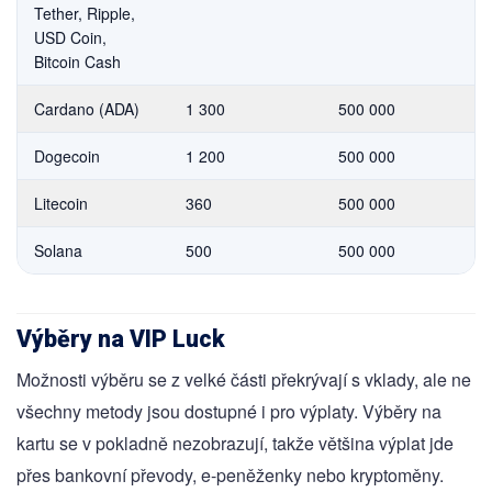
Tether, Ripple,
USD Coin,
Bitcoin Cash
Cardano (ADA)
1 300
500 000
Dogecoin
1 200
500 000
Litecoin
360
500 000
Solana
500
500 000
Výběry na VIP Luck
Možnosti výběru se z velké části překrývají s vklady, ale ne
všechny metody jsou dostupné i pro výplaty. Výběry na
kartu se v pokladně nezobrazují, takže většina výplat jde
přes bankovní převody, e-peněženky nebo kryptoměny.