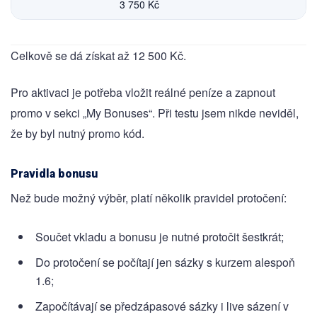
3 750 Kč
Celkově se dá získat až 12 500 Kč.
Pro aktivaci je potřeba vložit reálné peníze a zapnout
promo v sekci „My Bonuses“. Při testu jsem nikde neviděl,
že by byl nutný promo kód.
Pravidla bonusu
Než bude možný výběr, platí několik pravidel protočení:
Součet vkladu a bonusu je nutné protočit šestkrát;
Do protočení se počítají jen sázky s kurzem alespoň
1.6;
Započítávají se předzápasové sázky i live sázení v